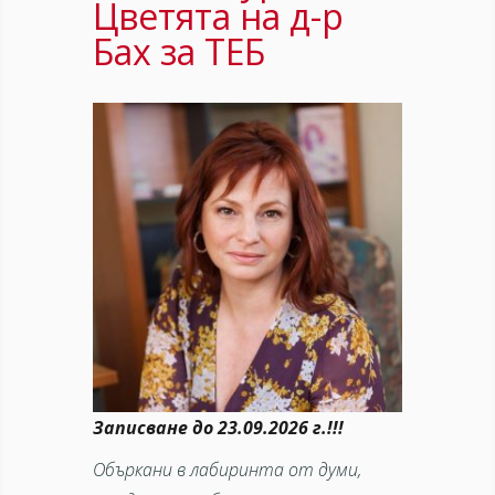
Цветята на д-р
Бах за ТЕБ
Записване до 23.09.2026 г.!!!
Объркани в лабиринта от думи,