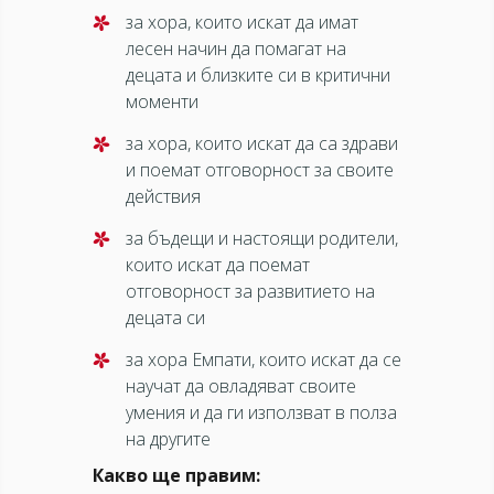
за хора, които искат да имат
лесен начин да помагат на
децата и близките си в критични
моменти
за хора, които искат да са здрави
и поемат отговорност за своите
действия
за бъдещи и настоящи родители,
които искат да поемат
отговорност за развитието на
децата си
за хора Емпати, които искат да се
научат да овладяват своите
умения и да ги използват в полза
на другите
Какво ще правим: