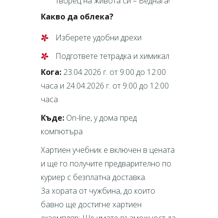
творец на живота си – Веднага!
Какво да облека?
Изберете удобни дрехи
Подгответе тетрадка и химикал
Кога:
23.04.2026 г. от 9:00 до 12:00
часа и 24.04.2026 г. от 9:00 до 12:00
часа
Къде:
On-line, у дома пред
компютъра
Хартиен учебник е включен в цената
и ще го получите предварително по
куриер с безплатна доставка.
За хората от чужбина, до които
бавно ще достигне хартиен