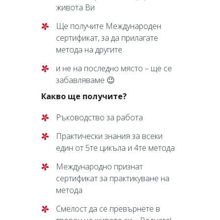
живота Ви
Ще получите Международен
сертификат, за да прилагате
метода на другите.
и не на последно място – ще се
забавляваме 😉
Какво ще получите?
Ръководство за работа
Практически знания за всеки
един от 5те цикъла и 4те метода
Международно признат
сертификат за практикуване на
метода
Смелост да се превърнете в