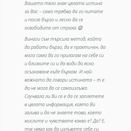
Вашето тяло знае цялата истина
за Вас – само трябва да го питате
и после бързо и лесно да се
освободите от страха 😉
Винаги съм търсила метод, който
да работи бързо, да е практичен, да
мога сама да го прилагам на себе си
и близките си и да води до ясно
осъзнаване къде бъркам. И най-
важното да говори истината – т.е.
да не мога да се самоизлъжа.
Случвало ли Ви се е да се заплетете
в цялата информация, която Ви
залива и да не знаете това, което
мислите и чувствате какво е? Да? Е,
тук няма как да излъжете себе си.