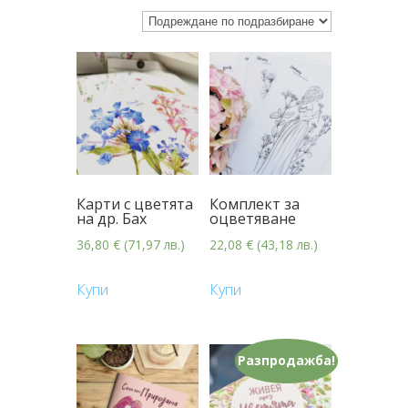
Карти с цветята
Комплект за
на др. Бах
оцветяване
36,80
€
(71,97 лв.)
22,08
€
(43,18 лв.)
Купи
Купи
Разпродажба!