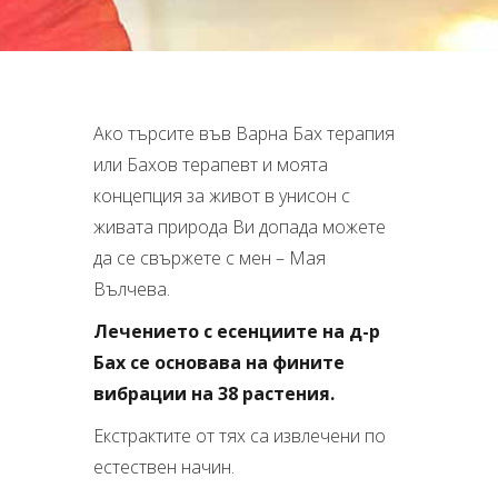
Ако търсите във Варна Бах терапия
или Бахов терапевт и моята
концепция за живот в унисон с
живата природа Ви допада можете
да се свържете с мен – Мая
Вълчева.
Лечението с есенциите на д-р
Бах се основава на фините
вибрации на 38 растения.
Екстрактите от тях са извлечени по
естествен начин.