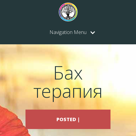
Navigation Menu
Бах
терапия
POSTED |