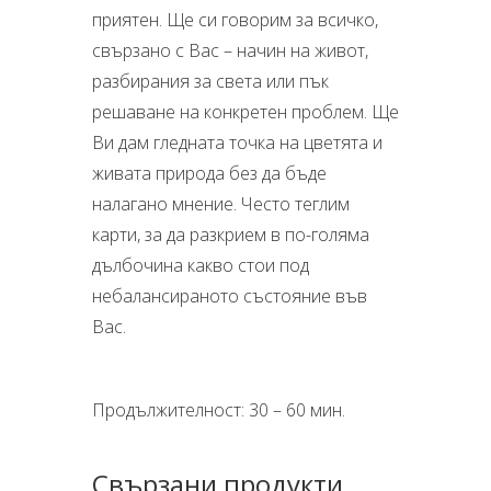
приятен. Ще си говорим за всичко,
свързано с Вас – начин на живот,
разбирания за света или пък
решаване на конкретен проблем. Ще
Ви дам гледната точка на цветята и
живата природа без да бъде
налагано мнение. Често теглим
карти, за да разкрием в по-голяма
дълбочина какво стои под
небалансираното състояние във
Вас.
Продължителност: 30 – 60 мин.
Свързани продукти