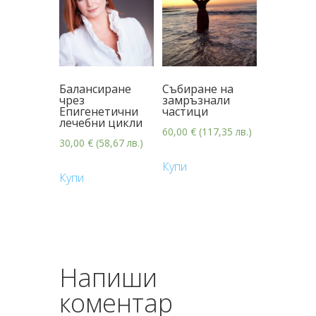
Балансиране
Събиране на
чрез
замръзнали
Епигенетични
частици
лечебни цикли
60,00
€
(117,35 лв.)
30,00
€
(58,67 лв.)
Купи
Купи
Напиши
коментар