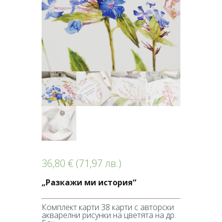
36,80
€
(71,97 лв.)
„Разкажи ми история“
Комплект карти 38 карти с авторски
акварелни рисунки на цветята на др.