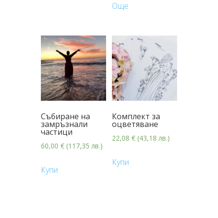
Още
Събиране на
Комплект за
замръзнали
оцветяване
частици
22,08
€
(43,18 лв.)
60,00
€
(117,35 лв.)
Купи
Купи