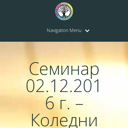
Navigation Menu
Семинар
02.12.201
6 г. –
Коледни