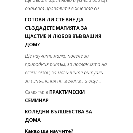
ще бъдат щастливи и успели или ще
очакват провалите в живота си.
ГОТОВИ ЛИ СТЕ ВИЕ ДА
СЪЗДАДЕТЕ МАГИЯТА ЗА
ЩАСТИЕ И ЛЮБОВ ВЪВ ВАШИЯ
ДОМ?
Ще научите малко повече за
природния ритъм, за посланията на
всеки сезон, за магичните ритуали
за изпълнения на желания, и още…
Само тук в
ПРАКТИЧЕСКИ
СЕМИНАР
КОЛЕДНИ ВЪЛШЕБСТВА ЗА
ДОМА
Какво ще научите?