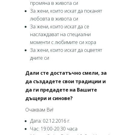
промяна в живота си
За жени, които искат да поканят
любовта в живота си
За жени, които искат да се
наслаждават на специални
моменти с любимите си хора
За жени, които искат да оцветят
дните си
Дали сте достатъчно смели, за
да създадете свои традиции и
да ги предадете на Вашите
дъщери и синове?
Очаквам Ви!
Дата: 02.12.2016 г.
Час: 19:00-20:30 часа