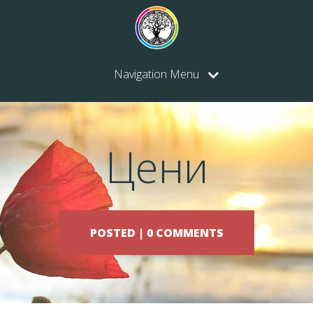
Navigation Menu
Цени
POSTED |
0 COMMENTS